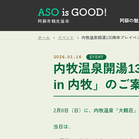
阿蘇の魅
阿蘇市観光協会
ホーム
イベント
内牧温泉開湯130周年プレイベン
2026.01.16
EVENT
内牧温泉開湯1
in 内牧」のご
2月8日（日）に、内牧温泉「大観荘」
当日は、