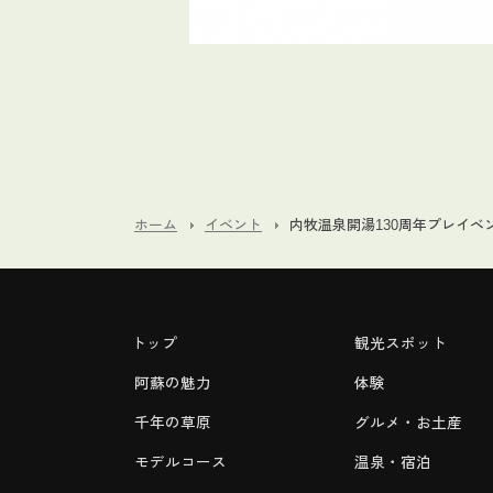
ホーム
イベント
内牧温泉開湯130周年プレイベン
トップ
観光スポット
阿蘇の魅力
体験
千年の草原
グルメ・お土産
モデルコース
温泉・宿泊