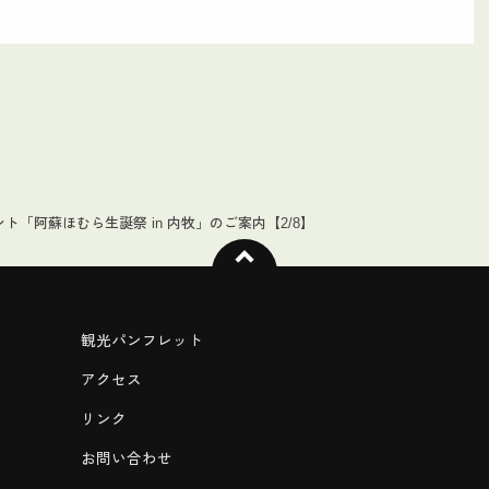
ト「阿蘇ほむら生誕祭 in 内牧」のご案内【2/8】
観光パンフレット
アクセス
リンク
お問い合わせ