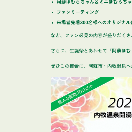
阿蘇ほむらちゃん＆ミニほむらちゃ
ファンミーティング
来場者先着300名様へのオリジナ
など、ファン必見の内容が盛りだくさ
さらに、生誕祭とあわせて「
阿蘇ほむ
ぜひこの機会に、阿蘇市・内牧温泉へ