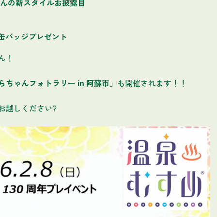
んの新スタイルお披露目
ル缶バッジプレゼント
ん！
らちゃんフォトラリー in 阿蘇市
」も開催されます！！
お越しください?