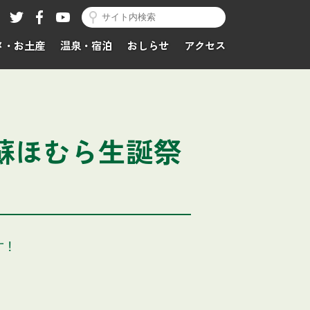
メ・お土産
温泉・宿泊
おしらせ
アクセス
蘇ほむら生誕祭
す！