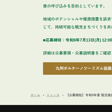
資の呼び込みを目的としています。
地域のポテンシャルや優遇措置を訴求
じて、持続可能な観光まちづくりを共
■応募締切：令和8年7月13日(月) 12:0
詳細は公募要領・公募説明書をご確認
九州ボルケーノツーリズム協議
ホーム
ニュース
【公募開始】令和8年度 宿泊