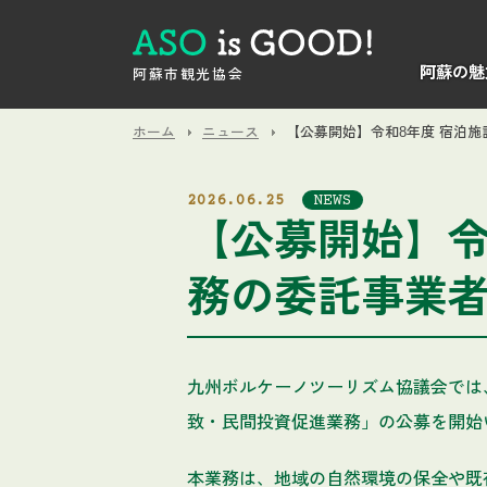
阿蘇の魅
阿蘇市観光協会
ホーム
ニュース
【公募開始】令和8年度 宿泊
2026.06.25
NEWS
【公募開始】令
務の委託事業
九州ボルケーノツーリズム協議会では
致・民間投資促進業務」の公募を開始
本業務は、地域の自然環境の保全や既