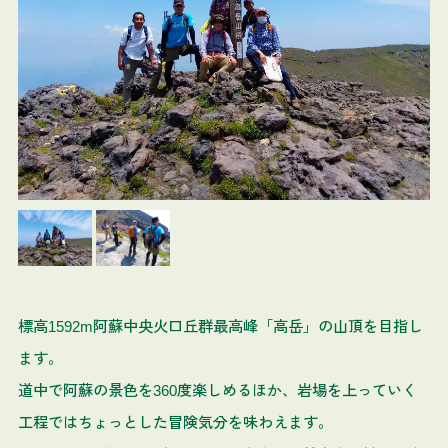
標高1592m阿蘇中央火口丘群最高峰「高岳」の山頂を目指し
ます。
道中で阿蘇の景色を360度楽しめるほか、岩場を上っていく
工程ではちょっとした冒険気分を味わえます。