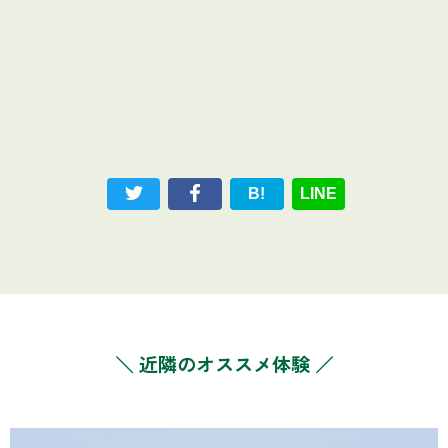
B!
LINE
＼ 近隣のオススメ体験 ／