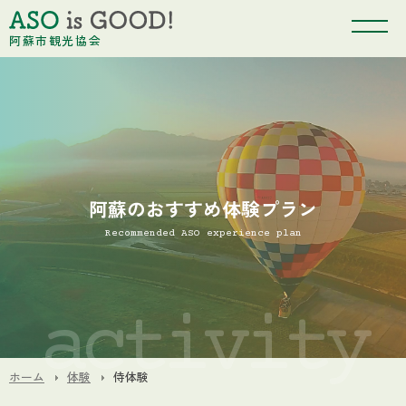
阿蘇市観光協会
阿蘇のおすすめ体験プラン
Recommended ASO experience plan
ホーム
体験
侍体験