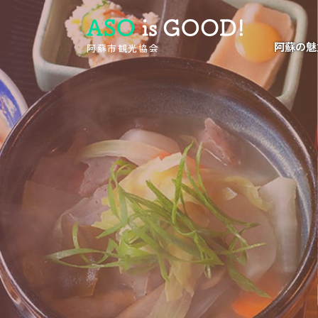
阿蘇の魅
阿蘇市観光協会