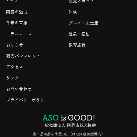
トップ
観光スポット
阿蘇の魅力
体験
千年の草原
グルメ・お土産
モデルコース
温泉・宿泊
おしらせ
教育旅行
観光パンフレット
アクセス
リンク
お問い合わせ
プライバシーポリシー
一般社団法人 阿蘇市観光協会
熊本県阿蘇市小里781（はな阿蘇美敷地内）