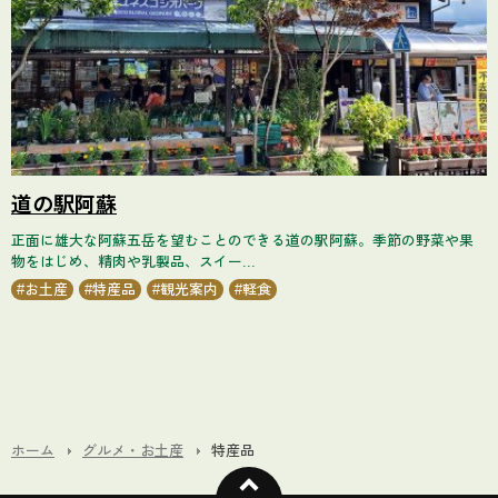
道の駅阿蘇
正面に雄大な阿蘇五岳を望むことのできる道の駅阿蘇。季節の野菜や果
物をはじめ、精肉や乳製品、スイー...
お土産
特産品
観光案内
軽食
ホーム
グルメ・お土産
特産品