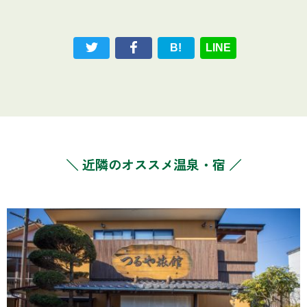
B!
LINE
＼ 近隣のオススメ温泉・宿 ／