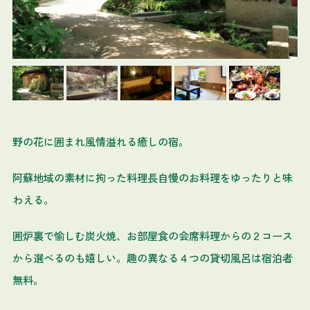
野の花に囲まれ風情溢れる癒しの宿。
阿蘇地域の素材に拘った料理長自慢のお料理をゆったりと味
わえる。
囲炉裏で愉しむ炭火焼、お部屋食の会席料理からの２コース
から選べるのも嬉しい。趣の異なる４つの貸切風呂は宿泊者
無料。