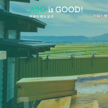
阿蘇の魅
阿蘇市観光協会