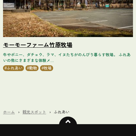
モーモーファーム竹原牧場
牛やポニー、ダチョウ、ラマ、イヌたちがのんびり暮らす牧場。 ふれあ
いの他にさまざまな体験メ...
ふれあい
動物
牧場
ホーム
観光スポット
ふれあい