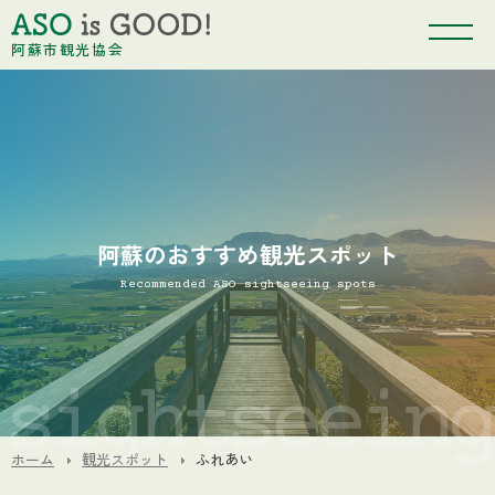
阿蘇市観光協会
阿蘇のおすすめ観光スポット
Recommended ASO sightseeing spots
ホーム
観光スポット
ふれあい