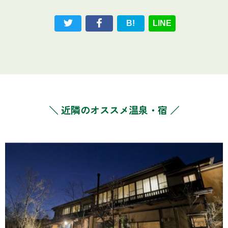
B!
LINE
＼ 近隣のオススメ温泉・宿 ／