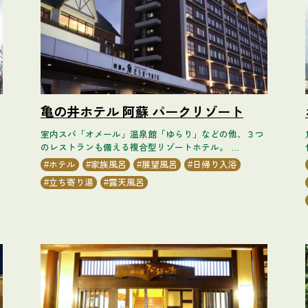
亀の井ホテル 阿蘇 パークリゾート
室内スパ「オメール」温泉館「ゆらり」などの他、３つ
のレストランも備える複合型リゾートホテル。 ...
ホテル
家族風呂
展望風呂
日帰り入浴
立ち寄り湯
露天風呂