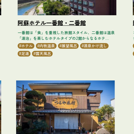
阿蘇ホテル一番館・二番館
一番館は「食」を重視した旅館スタイル、二番館は温泉
「湯治」を楽しむホテルタイプの2館からなるホテ...
ホテル
内牧温泉
展望風呂
源泉かけ流し
足湯
露天風呂