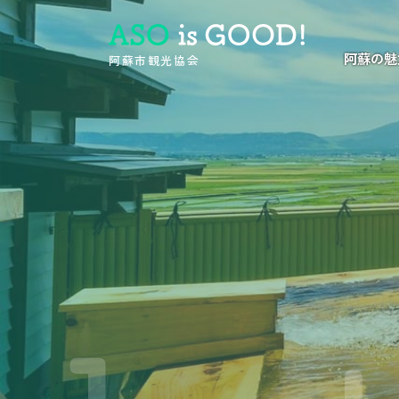
阿蘇の魅
阿蘇市観光協会