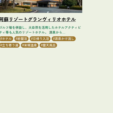
阿蘇リゾートグランヴィリオホテル
ゴルフ場を併設し、大自然を活用したホテルアクティビ
ティ等も人気のリゾートホテル。 源泉から...
ホテル
岩盤浴
日帰り入浴
源泉かけ流し
立ち寄り湯
米塚温泉
露天風呂