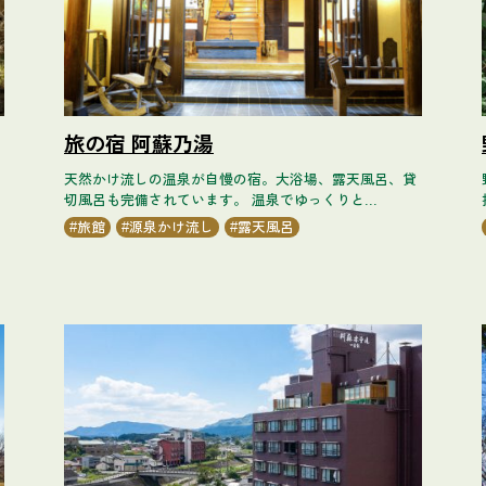
旅の宿 阿蘇乃湯
天然かけ流しの温泉が自慢の宿。大浴場、露天風呂、貸
切風呂も完備されています。 温泉でゆっくりと...
旅館
源泉かけ流し
露天風呂